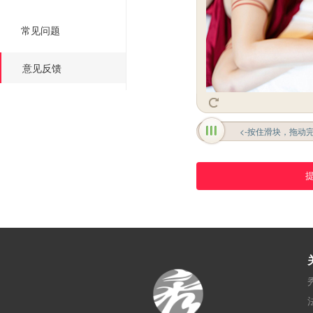
常见问题
意见反馈
<-按住滑块，拖动